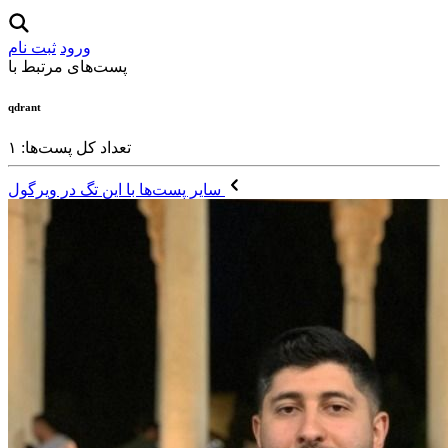
ورود
ثبت نام
پست‌های مرتبط با
qdrant
تعداد کل پست‌ها: ۱
سایر پست‌ها با این تگ در ویرگول