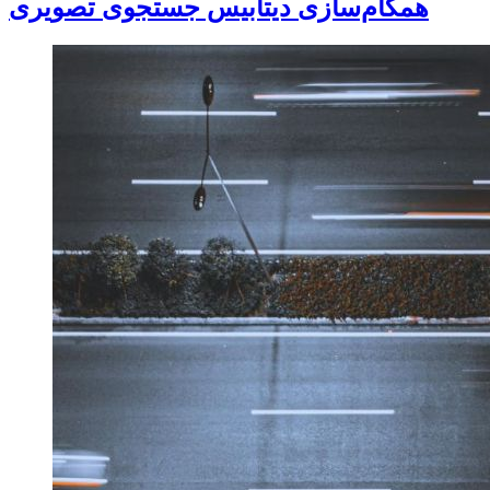
همگام‌سازی دیتابیس جستجوی تصویری